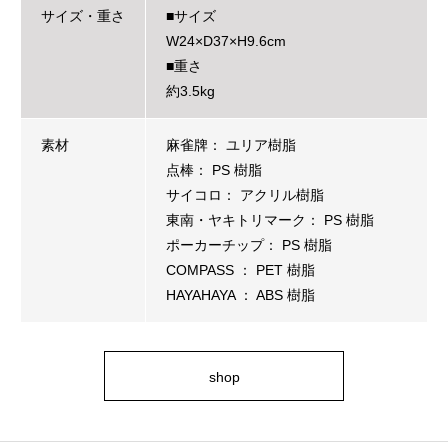
サイズ・重さ
■サイズ
W24×D37×H9.6cm
■重さ
約3.5kg
素材
麻雀牌： ユリア樹脂
点棒： PS 樹脂
サイコロ： アクリル樹脂
東南・ヤキトリマーク： PS 樹脂
ポーカーチップ： PS 樹脂
COMPASS ： PET 樹脂
HAYAHAYA ： ABS 樹脂
shop